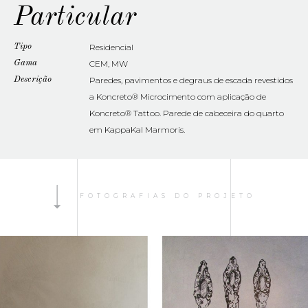
Particular
Tipo
Residencial
Gama
CEM, MW
Descrição
Paredes, pavimentos e degraus de escada revestidos
a Koncreto® Microcimento com aplicação de
Koncreto® Tattoo. Parede de cabeceira do quarto
em KappaKal Marmoris.
FOTOGRAFIAS DO PROJETO