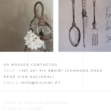
OS NOSSOS CONTACTOS
+351 261 314 680/81 (CHAMADA PARA
TELF.
REDE FIXA NACIONAL)
INFO@RICHIMI.PT
EMAIL
TODOS OS DIREITOS RESERVADOS
© RICHIMI FACTORY