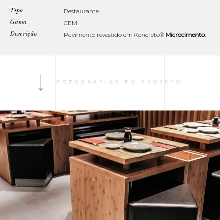
Tipo
Restaurante
Gama
CEM
Descrição
Pavimento revestido em Koncreto®
Microcimento
.
FOTOGRAFIAS DO PROJETO